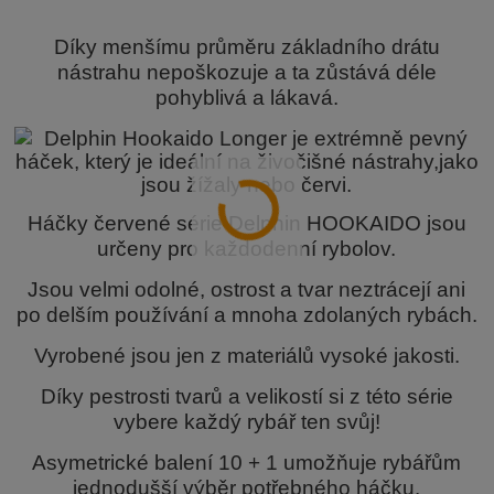
Díky menšímu průměru základního drátu
nástrahu nepoškozuje a ta zůstává déle
pohyblivá a lákavá.
Háčky červené série Delphin HOOKAIDO jsou
určeny pro každodenní rybolov.
Jsou velmi odolné, ostrost a tvar neztrácejí ani
po delším používání a mnoha zdolaných rybách.
Vyrobené jsou jen z materiálů vysoké jakosti.
Díky pestrosti tvarů a velikostí si z této série
vybere každý rybář ten svůj!
Asymetrické balení 10 + 1 umožňuje rybářům
jednodušší výběr potřebného háčku.