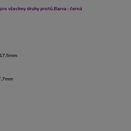
17,5mm
7,7mm