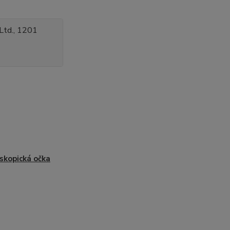
Ltd., 1201
skopická očka