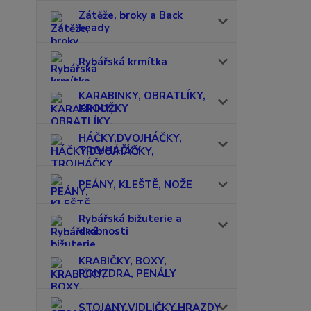
Zátěže, broky a Back
Leady
Rybářská krmítka
KARABINKY, OBRATLÍKY,
KROUŽKY
HÁČKY,DVOJHÁČKY,
TROJHÁČKY
PEÁNY, KLEŠTĚ, NOŽE
Rybářská bižuterie a
drobnosti
KRABIČKY, BOXY,
POUZDRA, PENÁLY
STOJANY,VIDLIČKY,HRAZDY