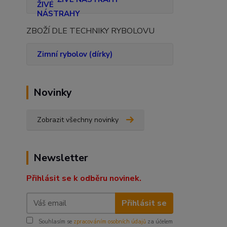
ZBOŽÍ DLE TECHNIKY RYBOLOVU
Zimní rybolov (dírky)
Novinky
Zobrazit všechny novinky
Newsletter
Přihlásit se k odběru novinek.
Přihlásit se
Souhlasím se
zpracováním osobních údajů
za účelem