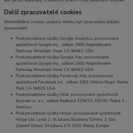
ale zaručit dokonalý, či dokonce funkční chod webových stránek.
Další zpracovatelé cookies
Shromážděné cookies soubory mohou být zpracovány dalšími
zpracovateli:
Poskytovatelem služby Google Analytics, provozované
společností Google Inc., sídlem 1600 Amphitheatre
Parkway, Mountain View, CA 94043, USA
Poskytovatelem služby Google Ads, provozované
společností Google Inc., sídlem 1600 Amphitheatre
Parkway, Mountain View, CA 94043, USA
Poskytovatelem služby Facebook Ads, provozované
společností Facebook Inc., sídlem 1601 Willow Road, Menlo
Park, CA 94025, USA
Poskytovatelem služby Sklik, provozované společností
Seznam.cz, a.s., sídlem Radlická 3294/10, 150 00, Praha 5 –
Smíchov
Poskytovatelem služby Hotjar, provozované společností
Hotjar Ltd, Level 2, St Julians Business Centre, 3, Elia
Zammit Street, St Julians STJ 1000, Malta, Europe