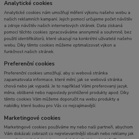
Analytické cookies
Analytické cookies nám umožňují měření výkonu našeho webu a
našich reklamních kampaní. Jejich pomocí určujeme počet návštěv
a zdroje návštěv našich internetových stránek. Data získaná
pomocí těchto cookies zpracováváme anonymně a souhrnně, bez
použití identifikátorů, které ukazují na konkrétní uživatelé našeho
webu. Díky těmto cookies můžeme optimalizovat výkon a
funkčnost našich stránek.
Preferenční cookies
Preferenční cookies umožňují, aby si webová stránka
zapamatovala informace, které mění, jak se webová stránka
chová nebo jak vypadá. Je to například Vámi preferovaný jazyk,
měna, oblíbené nebo naposledy prohlížené produkty apod. Díky
těmto cookies Vám můžeme doporučit na webu produkty a
nabídky, které budou pro Vás co nejzajímavější.
Marketingové cookies
Marketingové cookies používáme my nebo naši partneři, abychom
Vám dokázali zobrazit co nejrelevantnější obsah nebo reklamy jak