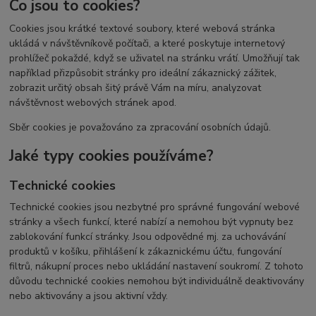
Co jsou to cookies?
Cookies jsou krátké textové soubory, které webová stránka
ukládá v návštěvníkově počítači, a které poskytuje internetový
prohlížeč pokaždé, když se uživatel na stránku vrátí. Umožňují tak
například přizpůsobit stránky pro ideální zákaznický zážitek,
zobrazit určitý obsah šitý právě Vám na míru, analyzovat
návštěvnost webových stránek apod.
Sběr cookies je považováno za zpracování osobních údajů.
Jaké typy cookies používáme?
Technické cookies
Technické cookies jsou nezbytné pro správné fungování webové
stránky a všech funkcí, které nabízí a nemohou být vypnuty bez
zablokování funkcí stránky. Jsou odpovědné mj. za uchovávání
produktů v košíku, přihlášení k zákaznickému účtu, fungování
filtrů, nákupní proces nebo ukládání nastavení soukromí. Z tohoto
důvodu technické cookies nemohou být individuálně deaktivovány
nebo aktivovány a jsou aktivní vždy.