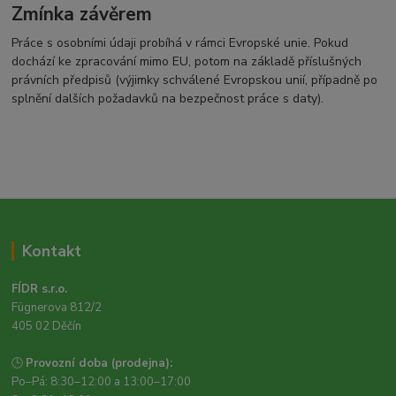
Zmínka závěrem
Práce s osobními údaji probíhá v rámci Evropské unie. Pokud
dochází ke zpracování mimo EU, potom na základě příslušných
právních předpisů (výjimky schválené Evropskou unií, případně po
splnění dalších požadavků na bezpečnost práce s daty).
Kontakt
FÍDR s.r.o.
Fügnerova 812/2
405 02 Děčín
🕒
Provozní doba (prodejna):
Po–Pá: 8:30–12:00 a 13:00–17:00