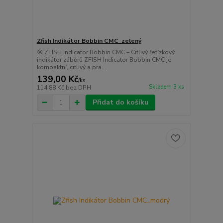
Zfish Indikátor Bobbin CMC_zelený
🎯 ZFISH Indicator Bobbin CMC – Citlivý řetízkový
indikátor záběrů ZFISH Indicator Bobbin CMC je
kompaktní, citlivý a pra...
139,00 Kč
/
ks
Skladem 3 ks
114,88 Kč
bez DPH
Přidat do košíku