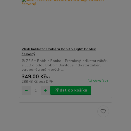
Zfish Indikátor záběru Bonito Light Bobbin
červený
🎯 ZFISH Bobbin Bonito – Prémiový indikátor záběru
s LED diodou Bobbin Bonito je indikátor záběru
vyrobený z prémiových ...
349,00 Kč
/
ks
Skladem 3 ks
288,43 Kč
bez DPH
Přidat do košíku