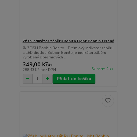
Zfish Indikátor záběru Bonito Light Bobbin zelený
🎯 ZFISH Bobbin Bonito – Prémiový indikátor záběru
s LED diodou Bobbin Bonito je indikátor záběru
vyrobený z prémiových ...
349,00 Kč
/
ks
Skladem 2 ks
288,43 Kč
bez DPH
Přidat do košíku