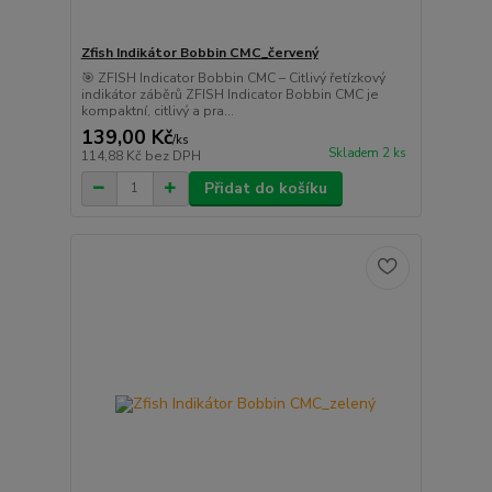
Zfish Indikátor Bobbin CMC_červený
🎯 ZFISH Indicator Bobbin CMC – Citlivý řetízkový
indikátor záběrů ZFISH Indicator Bobbin CMC je
kompaktní, citlivý a pra...
139,00 Kč
/
ks
Skladem 2 ks
114,88 Kč
bez DPH
Přidat do košíku