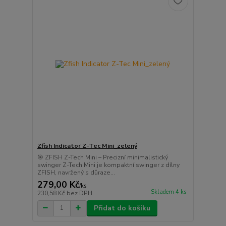
Zfish Indicator Z-Tec Mini_zelený
🎯 ZFISH Z-Tech Mini – Precizní minimalistický
swinger Z-Tech Mini je kompaktní swinger z dílny
ZFISH, navržený s důraze...
279,00 Kč
/
ks
Skladem 4 ks
230,58 Kč
bez DPH
Přidat do košíku