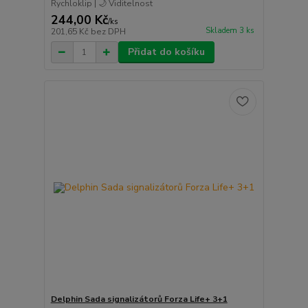
Rychloklip | 🌙 Viditelnost
244,00 Kč
/
ks
Skladem 3 ks
201,65 Kč
bez DPH
Přidat do košíku
Delphin Sada signalizátorů Forza Life+ 3+1