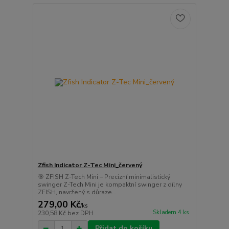
Zfish Indicator Z-Tec Mini_červený
🎯 ZFISH Z-Tech Mini – Precizní minimalistický
swinger Z-Tech Mini je kompaktní swinger z dílny
ZFISH, navržený s důraze...
279,00 Kč
/
ks
Skladem 4 ks
230,58 Kč
bez DPH
Přidat do košíku