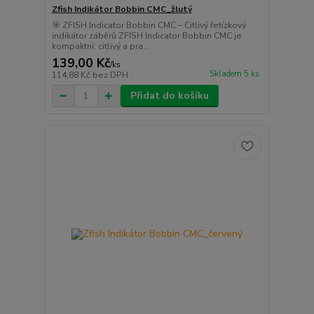
Zfish Indikátor Bobbin CMC_žlutý
🎯 ZFISH Indicator Bobbin CMC – Citlivý řetízkový
indikátor záběrů ZFISH Indicator Bobbin CMC je
kompaktní, citlivý a pra...
139,00 Kč
/
ks
Skladem 5 ks
114,88 Kč
bez DPH
Přidat do košíku