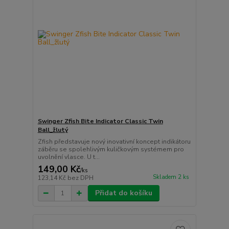
Swinger Zfish Bite Indicator Classic Twin
Ball_žlutý
Zfish představuje nový inovativní koncept indikátoru
záběru se spolehlivým kuličkovým systémem pro
uvolnění vlasce. U t...
149,00 Kč
/
ks
Skladem 2 ks
123,14 Kč
bez DPH
Přidat do košíku