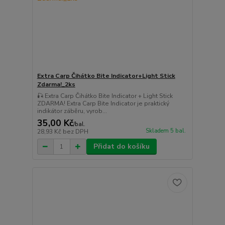
Extra Carp Čihátko Bite Indicator+Light Stick
Zdarma!_2ks
🎣 Extra Carp Čihátko Bite Indicator + Light Stick
ZDARMA! Extra Carp Bite Indicator je praktický
indikátor záběru, vyrob...
35,00 Kč
/
bal.
Skladem 5 bal.
28,93 Kč
bez DPH
Přidat do košíku