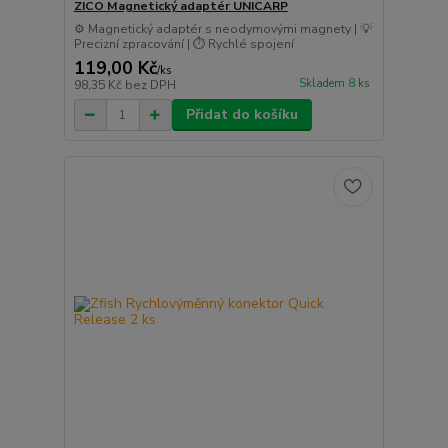
ZICO Magnetický adaptér UNICARP
⚙️ Magnetický adaptér s neodymovými magnety | 💡
Precizní zpracování | ⏱️ Rychlé spojení
119,00 Kč
/
ks
Skladem 8 ks
98,35 Kč
bez DPH
Přidat do košíku