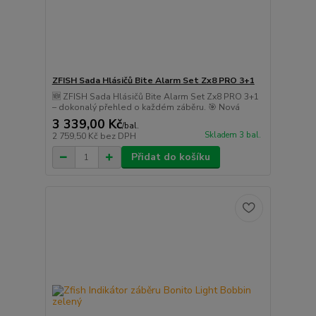
ZFISH Sada Hlásičů Bite Alarm Set Zx8 PRO 3+1
🆕 ZFISH Sada Hlásičů Bite Alarm Set Zx8 PRO 3+1
– dokonalý přehled o každém záběru. 🎯 Nová
3 339,00 Kč
/
bal.
Skladem 3 bal.
2 759,50 Kč
bez DPH
Přidat do košíku