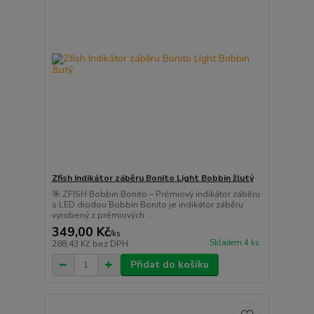
Zfish Indikátor záběru Bonito Light Bobbin žlutý
🎯 ZFISH Bobbin Bonito – Prémiový indikátor záběru
s LED diodou Bobbin Bonito je indikátor záběru
vyrobený z prémiových ...
349,00 Kč
/
ks
Skladem 4 ks
288,43 Kč
bez DPH
Přidat do košíku