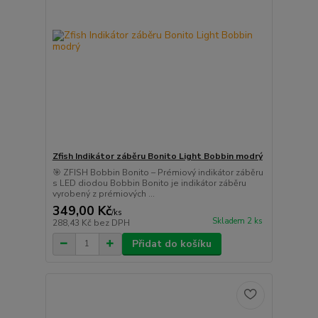
Zfish Indikátor záběru Bonito Light Bobbin modrý
🎯 ZFISH Bobbin Bonito – Prémiový indikátor záběru
s LED diodou Bobbin Bonito je indikátor záběru
vyrobený z prémiových ...
349,00 Kč
/
ks
Skladem 2 ks
288,43 Kč
bez DPH
Přidat do košíku