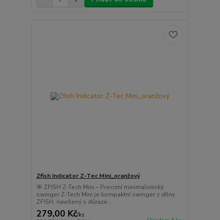
Zfish Indicator Z-Tec Mini_oranžový
🎯 ZFISH Z-Tech Mini – Precizní minimalistický
swinger Z-Tech Mini je kompaktní swinger z dílny
ZFISH, navržený s důraze...
279,00 Kč
/
ks