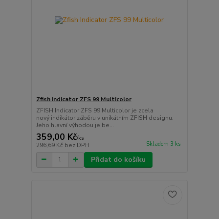
Zfish Indicator ZFS 99 Multicolor
ZFISH Indicator ZFS 99 Multicolor je zcela
nový indikátor záběru v unikátním ZFISH designu.
Jeho hlavní výhodou je be...
359,00 Kč
/
ks
Skladem 3 ks
296,69 Kč
bez DPH
Přidat do košíku