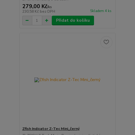
279,00 Kč
/
ks
Skladem 4 ks
230,58 Kč
bez DPH
Přidat do košíku
Zfish Indicator Z-Tec Mini_černý