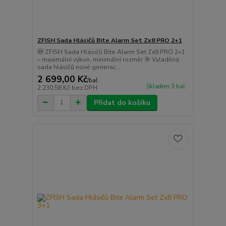
ZFISH Sada Hlásičů Bite Alarm Set Zx8 PRO 2+1
🆕 ZFISH Sada Hlásičů Bite Alarm Set Zx8 PRO 2+1
– maximální výkon, minimální rozměr 🎯 Vyladěná
sada hlásičů nové generac...
2 699,00 Kč
/
bal.
Skladem 3 bal.
2 230,58 Kč
bez DPH
Přidat do košíku