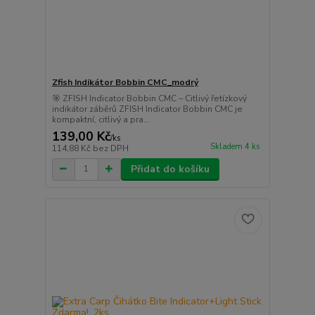
Zfish Indikátor Bobbin CMC_modrý
🎯 ZFISH Indicator Bobbin CMC – Citlivý řetízkový
indikátor záběrů ZFISH Indicator Bobbin CMC je
kompaktní, citlivý a pra...
139,00 Kč
/
ks
Skladem 4 ks
114,88 Kč
bez DPH
Přidat do košíku