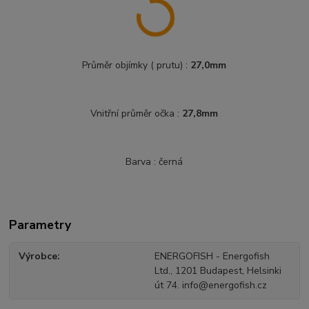
Průměr objímky ( prutu) :
27,0mm
Vnitřní průměr očka :
27,8mm
Barva : černá
Parametry
Výrobce
ENERGOFISH - Energofish
Ltd., 1201 Budapest, Helsinki
út 74. info@energofish.cz