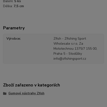
Balení:
5 ks
Délka:
7,5 cm
Parametry
Výrobce
Zfish - Zfishing Sport
Wholesale s.r.o, Za
Mototechnou 1375/7 155 00,
Praha 5 - Stodůlky
info@zfishingsport.cz
Zboží zařazeno v kategoriích
Gumové nástrahy Zfish