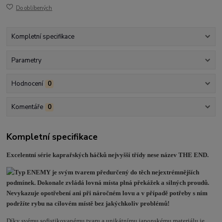
Do oblíbených
Kompletní specifikace
Parametry
Hodnocení
0
Komentáře
0
Kompletní specifikace
Excelentní série kaprařských háčků nejvyšší třídy nese název THE END.
Díky svému sofistikovanému tvaru a unikátnímu japonskému materiálu je