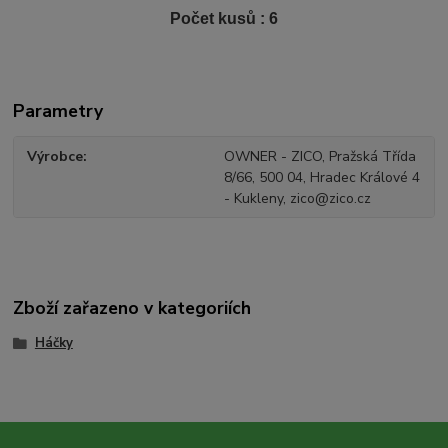
Počet kusů : 6
Parametry
Výrobce
OWNER - ZICO, Pražská Třída
8/66, 500 04, Hradec Králové 4
- Kukleny, zico@zico.cz
Zboží zařazeno v kategoriích
Háčky