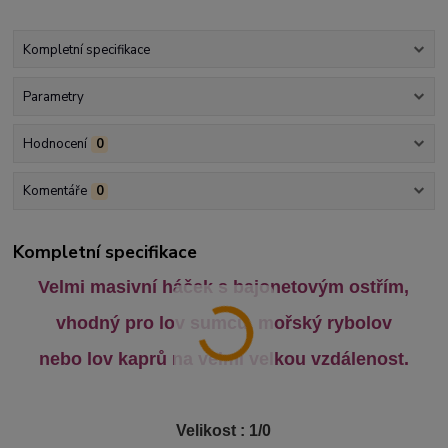
Kompletní specifikace
Parametry
Hodnocení
0
Komentáře
0
Kompletní specifikace
Velmi masivní háček s bajonetovým ostřím,
vhodný pro lov sumců, mořský rybolov
nebo lov kaprů na velmi velkou vzdálenost.
Velikost : 1/0