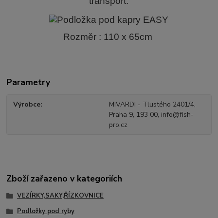
transport.
Rozměr : 110 x 65cm
Parametry
Výrobce
MIVARDI - Tlustého 2401/4,
Praha 9, 193 00, info@fish-
pro.cz
Zboží zařazeno v kategoriích
VEZÍRKY,SAKY,ŘÍZKOVNICE
Podložky pod ryby