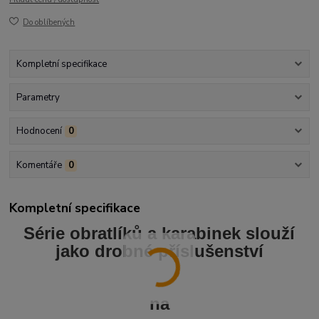
Do oblíbených
Kompletní specifikace
Parametry
Hodnocení
0
Komentáře
0
Kompletní specifikace
Série obratlíků a karabinek slouží
jako drobné příslušenství
na