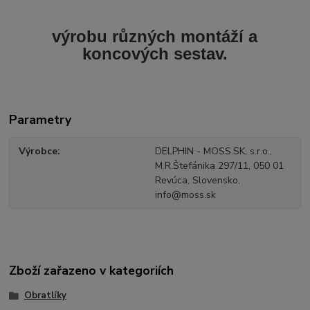
výrobu různých montáží a
koncových sestav.
Parametry
Výrobce
DELPHIN - MOSS.SK, s.r.o.,
M.R.Štefánika 297/11, 050 01
Revúca, Slovensko,
info@moss.sk
Zboží zařazeno v kategoriích
Obratlíky