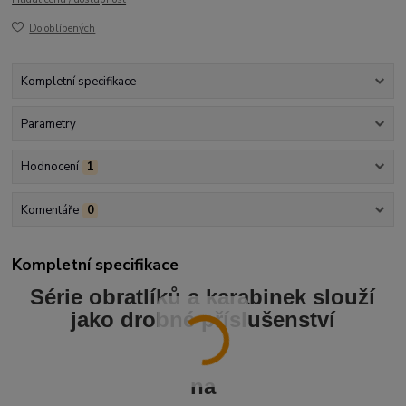
Do oblíbených
Kompletní specifikace
Parametry
Hodnocení
1
Komentáře
0
Kompletní specifikace
Série obratlíků a karabinek slouží
jako drobné příslušenství
na