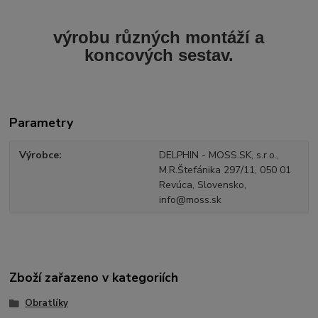
výrobu různých montáží a
koncových sestav.
Parametry
Výrobce
DELPHIN - MOSS.SK, s.r.o.,
M.R.Štefánika 297/11, 050 01
Revúca, Slovensko,
info@moss.sk
Zboží zařazeno v kategoriích
Obratlíky