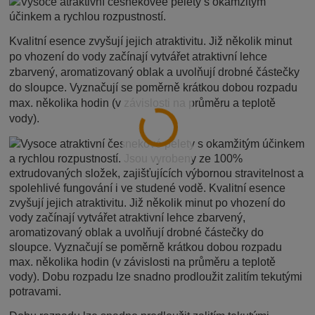
Kvalitní esence zvyšují jejich atraktivitu. Již několik minut
po vhození do vody začínají vytvářet atraktivní lehce
zbarvený, aromatizovaný oblak a uvolňují drobné částečky
do sloupce. Vyznačují se poměrně krátkou dobou rozpadu
max. několika hodin (v závislosti na průměru a teplotě
vody).