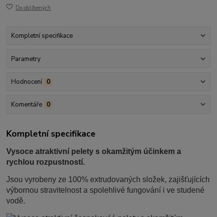
Do oblíbených
Kompletní specifikace
Parametry
Hodnocení
0
Komentáře
0
Kompletní specifikace
Vysoce atraktivní pelety s okamžitým účinkem a
rychlou rozpustností.
Jsou vyrobeny ze 100% extrudovaných složek, zajišťujících
výbornou stravitelnost a spolehlivé fungování i ve studené
vodě.