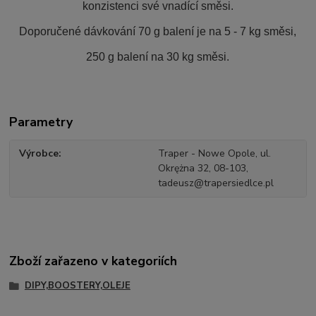
konzistenci své vnadící směsi.
Doporučené dávkování 70 g balení je na 5 - 7 kg směsi,
250 g balení na 30 kg směsi.
Parametry
Výrobce
Traper - Nowe Opole, ul.
Okrężna 32, 08-103,
tadeusz@trapersiedlce.pl
Zboží zařazeno v kategoriích
DIPY,BOOSTERY,OLEJE