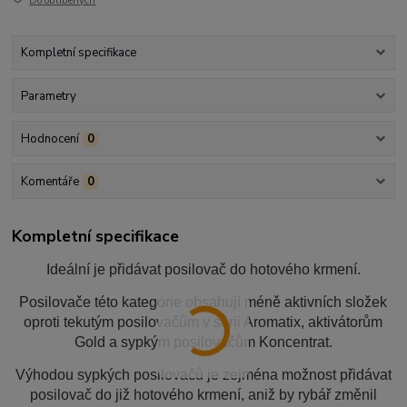
Do oblíbených
Kompletní specifikace
Parametry
Hodnocení
0
Komentáře
0
Kompletní specifikace
Ideální je přidávat posilovač do hotového krmení.
Posilovače této kategorie obsahují méně aktivních složek
oproti tekutým posilovačům v sérii Aromatix, aktivátorům
Gold a sypkým posilovačům Koncentrat.
Výhodou sypkých posilovačů je zejména možnost přidávat
posilovač do již hotového krmení, aniž by rybář změnil