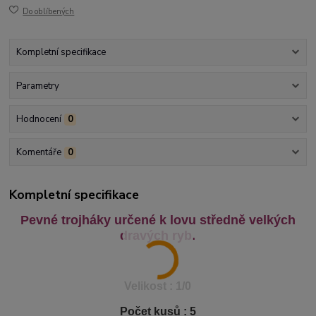
Do oblíbených
Kompletní specifikace
Parametry
Hodnocení
0
Komentáře
0
Kompletní specifikace
Pevné trojháky určené k lovu středně velkých
dravých ryb.
Velikost : 1/0
Počet kusů : 5