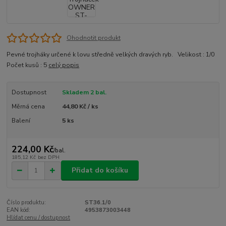
Ohodnotit produkt
Pevné trojháky určené k lovu středně velkých dravých ryb. Velikost : 1/0
Počet kusů : 5
celý popis
Dostupnost
Skladem 2 bal.
Měrná cena
44,80 Kč / ks
Balení
5 ks
224,00 Kč
/
bal.
185,12 Kč
bez DPH
Přidat do košíku
Číslo produktu:
ST36.1/0
EAN kód:
4953873003448
Hlídat cenu / dostupnost