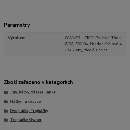
Parametry
Výrobce
OWNER - ZICO, Pražská Třída
8/66, 500 04, Hradec Králové 4
- Kukleny, zico@zico.cz
Zboží zařazeno v kategoriích
Jigy, háčky, zátěže, lanka
Háčky na dravce
Dvojháčky, Trojháčky
Trojháčky Owner