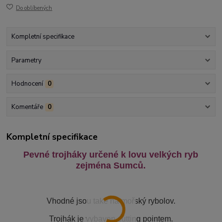
Do oblíbených
Kompletní specifikace
Parametry
Hodnocení
0
Komentáře
0
Kompletní specifikace
Pevné trojháky určené k lovu velkých ryb
zejména Sumců.
Vhodné jsou také na mořský rybolov.
Trojhák je vybaven cutting pointem.