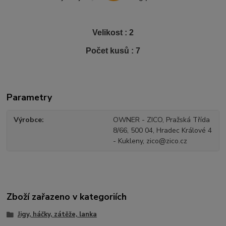
Velikost : 2
Počet kusů : 7
Parametry
Výrobce
OWNER - ZICO, Pražská Třída
8/66, 500 04, Hradec Králové 4
- Kukleny, zico@zico.cz
Zboží zařazeno v kategoriích
Jigy, háčky, zátěže, lanka