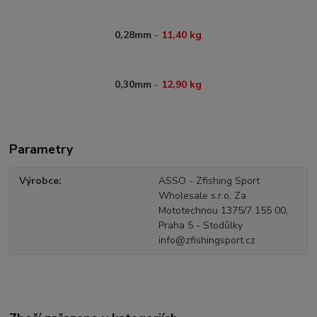
0,28mm
-
11,40 kg
0,30mm
-
12,90 kg
Parametry
Výrobce
ASSO - Zfishing Sport
Wholesale s.r.o, Za
Mototechnou 1375/7 155 00,
Praha 5 - Stodůlky
info@zfishingsport.cz