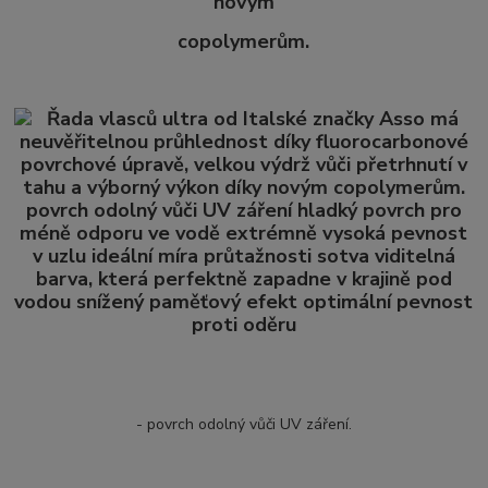
novým
copolymerům.
- povrch odolný vůči UV záření.