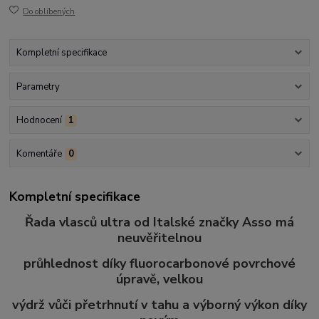
Do oblíbených
Kompletní specifikace
Parametry
Hodnocení
1
Komentáře
0
Kompletní specifikace
Řada vlasců ultra od Italské značky Asso má
neuvěřitelnou
průhlednost díky fluorocarbonové povrchové
úpravě, velkou
výdrž vůči přetrhnutí v tahu a výborný výkon díky