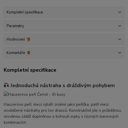
Kompletní specifikace
Parametry
Hodnocení
0
Komentáře
0
Kompletní specifikace
🎣 Jednoduchá nástraha s dráždivým pohybem
Hauzerovo peří, mezi rybáři známé jako peříčka, patří mezi
osvědčené nástrahy pro lov dravců. Konstrukčně jde o průběžnou
olověnou zátěž doplněnou o kohoutí srpky v různých barevných
kombinacích.