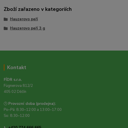
Zboží zařazeno v kategoriích
Hauzerovo peří
Hauzerovo peří 3 g
Kontakt
FÍDR s.r.o.
Fügnerova 812/2
405 02 Děčín
🕒
Provozní doba (prodejna):
Po–Pá: 8:30–12:00 a 13:00–17:00
So: 8:30–12:00
📞
+420 774 666 665