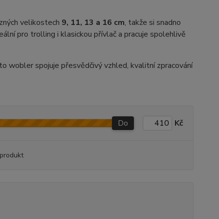
ůzných velikostech
9, 11, 13 a 16 cm
, takže si snadno
eální pro trolling i klasickou přívlač a pracuje spolehlivě
to wobler spojuje přesvědčivý vzhled, kvalitní zpracování
Do
Kč
produkt