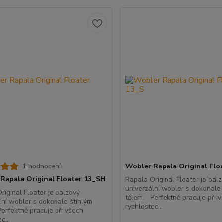
1 hodnocení
Wobler Rapala Original Flo
Rapala Original Floater 13_SH
Rapala Original Floater je bal
univerzální wobler s dokonale
riginal Floater je balzový
tělem. Perfektně pracuje při 
lní wobler s dokonale štíhlým
rychlostec...
erfektně pracuje při všech
c...