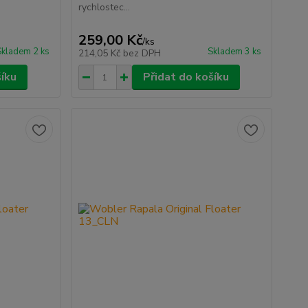
rychlostec...
259,00 Kč
/
ks
Skladem 2 ks
Skladem 3 ks
214,05 Kč
bez DPH
šíku
Přidat do košíku