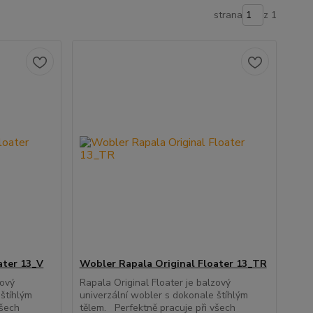
strana
z 1
ater 13_V
Wobler Rapala Original Floater 13_TR
zový
Rapala Original Floater je balzový
 štíhlým
univerzální wobler s dokonale štíhlým
všech
tělem. Perfektně pracuje při všech