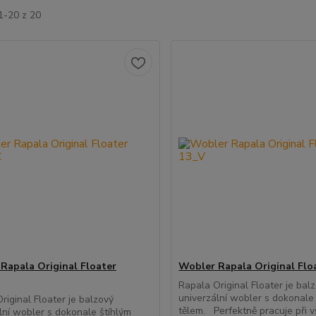
1-20 z 20
Rapala Original Floater
Wobler Rapala Original Flo
Rapala Original Floater je bal
univerzální wobler s dokonale
riginal Floater je balzový
tělem. Perfektně pracuje při 
lní wobler s dokonale štíhlým