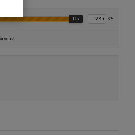
Do
Kč
produkt