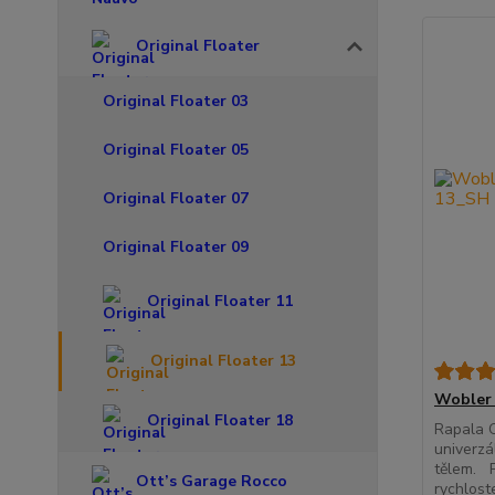
Original Floater
Original Floater 03
Original Floater 05
Original Floater 07
Original Floater 09
Original Floater 11
Original Floater 13
Wobler 
Original Floater 18
Rapala O
univerzá
tělem. P
Ott’s Garage Rocco
rychloste