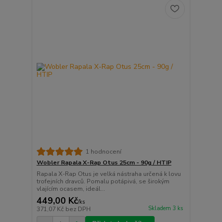
1 hodnocení
Wobler Rapala X-Rap Otus 25cm - 90g / HTIP
Rapala X-Rap Otus je velká nástraha určená k lovu
trofejních dravců. Pomalu potápivá, se širokým
vlajícím ocasem, ideál...
449,00 Kč
/
ks
Skladem 3 ks
371,07 Kč
bez DPH