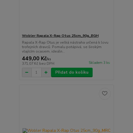
Wobler Rapala X-Rap Otus 25cm_90g_BGH
Rapala X-Rap Otus je velká nástraha určená k lovu
trofejních dravců. Pomalu potápivá, se širokým
vlajícím ocasem, ideáln...
449,00 Kč
/
ks
Skladem 3 ks
371,07 Kč
bez DPH
Přidat do košíku