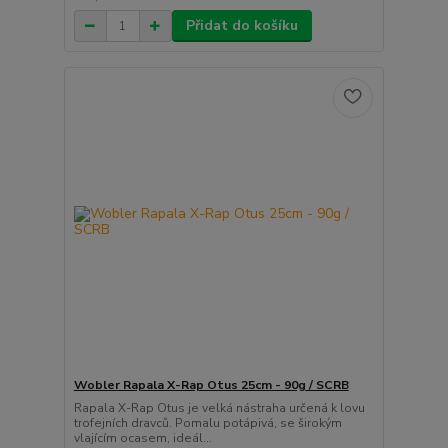
Přidat do košíku
Wobler Rapala X-Rap Otus 25cm - 90g / SCRB
Rapala X-Rap Otus je velká nástraha určená k lovu
trofejních dravců. Pomalu potápivá, se širokým
vlajícím ocasem, ideál...