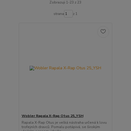
Zobrazuji 1-23 z 23
strana
z 1
Wobler Rapala X-Rap Otus 25_YSH
Rapala X-Rap Otus je velká nástraha určená k lovu
trofejních dravců. Pomalu potápivá, se širokým