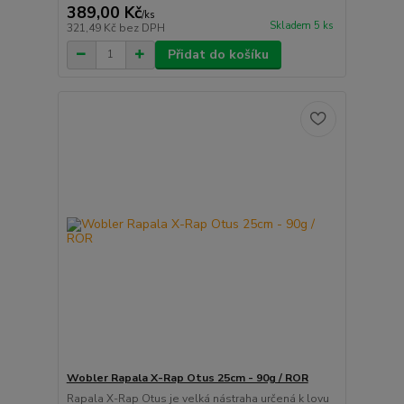
389,00 Kč
/
ks
Skladem 5 ks
321,49 Kč
bez DPH
Přidat do košíku
Wobler Rapala X-Rap Otus 25cm - 90g / ROR
Rapala X-Rap Otus je velká nástraha určená k lovu