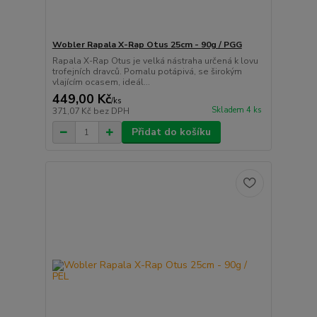
Wobler Rapala X-Rap Otus 25cm - 90g / PGG
Rapala X-Rap Otus je velká nástraha určená k lovu
trofejních dravců. Pomalu potápivá, se širokým
vlajícím ocasem, ideál...
449,00 Kč
/
ks
Skladem 4 ks
371,07 Kč
bez DPH
Přidat do košíku