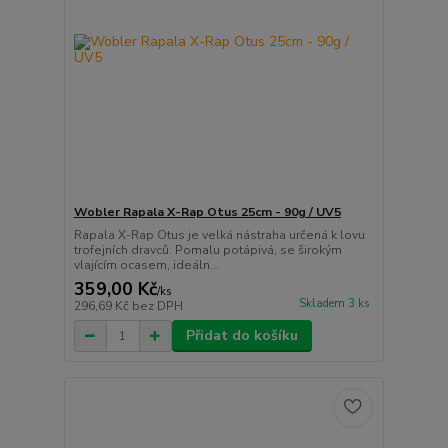
Wobler Rapala X-Rap Otus 25cm - 90g / UV5
Rapala X-Rap Otus je velká nástraha určená k lovu
trofejních dravců. Pomalu potápivá, se širokým
vlajícím ocasem, ideáln...
359,00 Kč
/
ks
Skladem 3 ks
296,69 Kč
bez DPH
Přidat do košíku