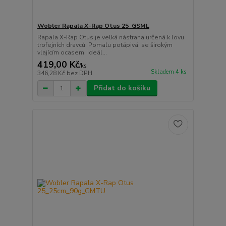
Wobler Rapala X-Rap Otus 25_GSML
Rapala X-Rap Otus je velká nástraha určená k lovu
trofejních dravců. Pomalu potápivá, se širokým
vlajícím ocasem, ideál...
419,00 Kč
/
ks
Skladem 4 ks
346,28 Kč
bez DPH
Přidat do košíku