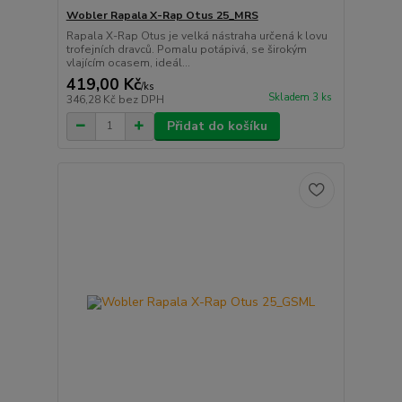
Wobler Rapala X-Rap Otus 25_MRS
Rapala X-Rap Otus je velká nástraha určená k lovu
trofejních dravců. Pomalu potápivá, se širokým
vlajícím ocasem, ideál...
419,00 Kč
/
ks
Skladem 3 ks
346,28 Kč
bez DPH
Přidat do košíku