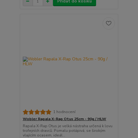
Přidat do košíku
1 hodnocení
Wobler Rapala X-Rap Otus 25cm - 90g / HLW
Rapala X-Rap Otus je velká nástraha určená k lovu
trofejních dravců. Pomalu potápivá, se širokým
vlajícím ocasem, ideál...