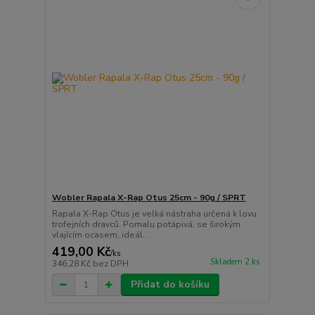
Wobler Rapala X-Rap Otus 25cm - 90g / SPRT
Rapala X-Rap Otus je velká nástraha určená k lovu
trofejních dravců. Pomalu potápivá, se širokým
vlajícím ocasem, ideál...
419,00 Kč
/
ks
Skladem 2 ks
346,28 Kč
bez DPH
Přidat do košíku