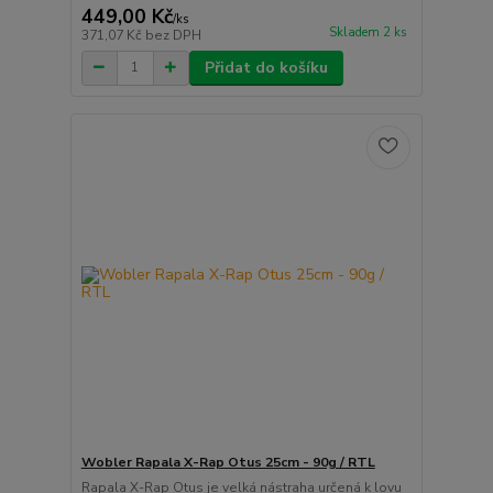
449,00 Kč
/
ks
Skladem 2 ks
371,07 Kč
bez DPH
Přidat do košíku
Wobler Rapala X-Rap Otus 25cm - 90g / RTL
Rapala X-Rap Otus je velká nástraha určená k lovu