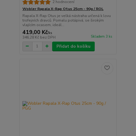
2 hodnocení
Wobler Rapala X-Rap Otus 25cm - 90g / ROL
Rapala X-Rap Otus je velká nástraha určená k lovu
trofejních dravců. Pomalu potápivá, se širokým
vlajícím ocasem, ideál...
419,00 Kč
/
ks
Skladem 3 ks
346,28 Kč
bez DPH
Přidat do košíku