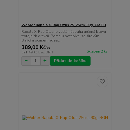
Wobler Rapala X-Rap Otus 25_25cm_90g_GMTU
Rapala X-Rap Otus je velká nástraha určená k lovu
trofejních dravců. Pomalu potápivá, se širokým
vlajícím ocasem, ideál...
389,00 Kč
/
ks
Skladem 2 ks
321,49 Kč
bez DPH
Přidat do košíku