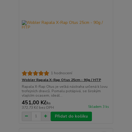
1 hodnocení
Wobler Rapala X-Rap Otus 25cm - 90g / HTP
Rapala X-Rap Otus je velká nástraha určená k lovu
trofejních dravců. Pomalu potápivá, se širokým
vlajícím ocasem, ideál...
451,00 Kč
/
ks
Skladem 3 ks
372,73 Kč
bez DPH
Přidat do košíku