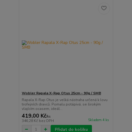
Wobler Rapala X-Rap Otus 25cm - 90g / SMB
Rapala X-Rap Otus je velká nástraha určená k lovu
trofejních dravců. Pomalu potápivá, se širokým
vlajícím ocasem, ideál...
419,00 Kč
/
ks
Skladem 4 ks
346,28 Kč
bez DPH
Přidat do košíku