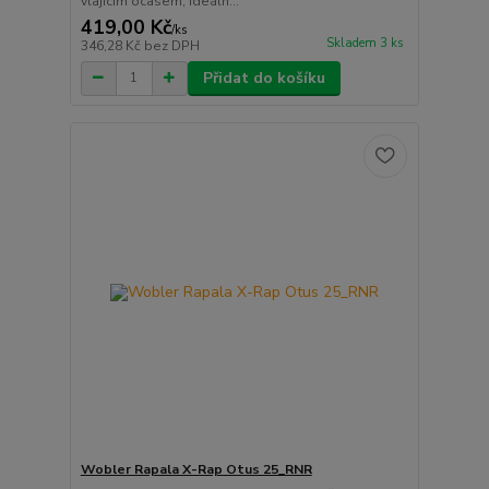
vlajícím ocasem, ideáln...
419,00 Kč
/
ks
Skladem 3 ks
346,28 Kč
bez DPH
Přidat do košíku
Wobler Rapala X-Rap Otus 25_RNR