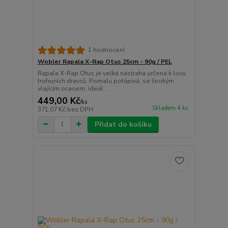
1 hodnocení
Wobler Rapala X-Rap Otus 25cm - 90g / PEL
Rapala X-Rap Otus je velká nástraha určená k lovu
trofejních dravců. Pomalu potápivá, se širokým
vlajícím ocasem, ideál...
449,00 Kč
/
ks
Skladem 4 ks
371,07 Kč
bez DPH
Přidat do košíku