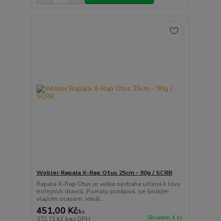
Wobler Rapala X-Rap Otus 25cm - 90g / SCRR
Rapala X-Rap Otus je velká nástraha určená k lovu
trofejních dravců. Pomalu potápivá, se širokým
vlajícím ocasem, ideál...
451,00 Kč
/
ks
Skladem 4 ks
372,73 Kč
bez DPH