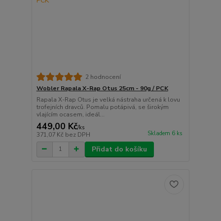
2 hodnocení
Wobler Rapala X-Rap Otus 25cm - 90g / PCK
Rapala X-Rap Otus je velká nástraha určená k lovu
trofejních dravců. Pomalu potápivá, se širokým
vlajícím ocasem, ideál...
449,00 Kč
/
ks
Skladem 6 ks
371,07 Kč
bez DPH
Přidat do košíku