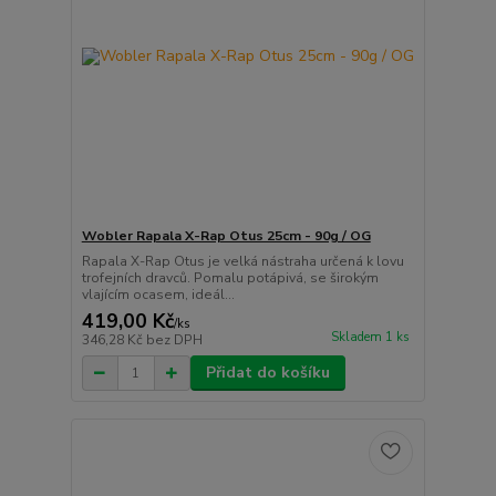
Wobler Rapala X-Rap Otus 25cm - 90g / OG
Rapala X-Rap Otus je velká nástraha určená k lovu
trofejních dravců. Pomalu potápivá, se širokým
vlajícím ocasem, ideál...
419,00 Kč
/
ks
Skladem 1 ks
346,28 Kč
bez DPH
Přidat do košíku