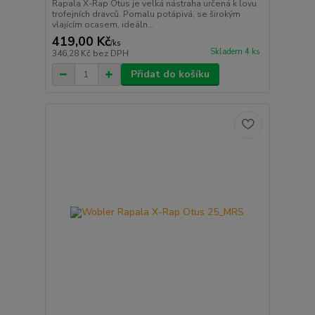
Rapala X-Rap Otus je velká nástraha určená k lovu
trofejních dravců. Pomalu potápivá, se širokým
vlajícím ocasem, ideáln...
419,00 Kč
/
ks
Skladem 4 ks
346,28 Kč
bez DPH
Přidat do košíku