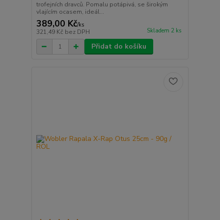
trofejních dravců. Pomalu potápivá, se širokým
vlajícím ocasem, ideál...
389,00 Kč
/
ks
Skladem 2 ks
321,49 Kč
bez DPH
Přidat do košíku