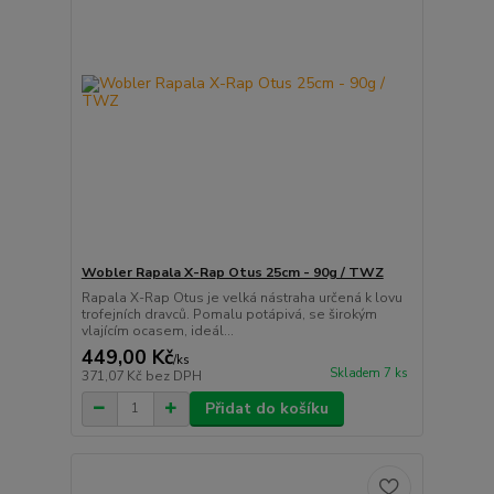
Wobler Rapala X-Rap Otus 25cm - 90g / TWZ
Rapala X-Rap Otus je velká nástraha určená k lovu
trofejních dravců. Pomalu potápivá, se širokým
vlajícím ocasem, ideál...
449,00 Kč
/
ks
Skladem 7 ks
371,07 Kč
bez DPH
Přidat do košíku