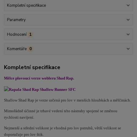
Kompletní specifikace
Parametry
Hodnocení
1
Komentáře
0
Kompletní specifikace
Mělce plovoucí verze wobleru Shad Rap.
Shallow Shad Rap je verze určená pro lov v menších hloubkách a mělčinách.
Mimořádně účinné je trhavé vedení této nástrahy spojené se změnou
rychlosti navíjení.
Nejmenší a střední velikost je vhodná pro lov pstruhů, větší velikost se
doporučuje pro lov štik.