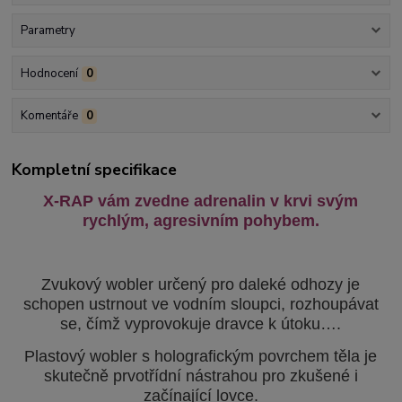
Parametry
Hodnocení
0
Komentáře
0
Kompletní specifikace
X-RAP vám zvedne adrenalin v krvi svým
rychlým, agresivním pohybem.
Zvukový wobler určený pro daleké odhozy je
schopen ustrnout ve vodním sloupci, rozhoupávat
se, čímž vyprovokuje dravce k útoku….
Plastový wobler s holografickým povrchem těla je
skutečně prvotřídní nástrahou pro zkušené i
začínající lovce.