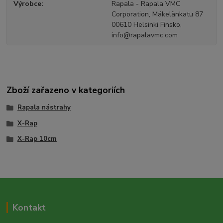
Výrobce
Rapala - Rapala VMC
Corporation, Mäkelänkatu 87
00610 Helsinki Finsko,
info@rapalavmc.com
Zboží zařazeno v kategoriích
Rapala nástrahy
X-Rap
X-Rap 10cm
Kontakt