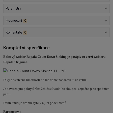
Parametry
Hodnocení
0
Komentáře
0
Kompletní specifikace
Balzový wobler Rapala Count Down Sinking je potápivou verzí wobleru
Rapala Original.
Díky dostatečné hmotnosti ho lze dobře nahazovat i za větru.
Je navržen pro pokrytí různých částí vodního sloupce, zejména jeho spodních
partií.
Dobře imituje drobné rybky žijící podél břehů.
Parametry :