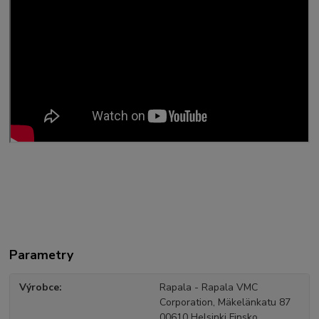
Parametry
Výrobce
Rapala - Rapala VMC
Corporation, Mäkelänkatu 87
00610 Helsinki Finsko,