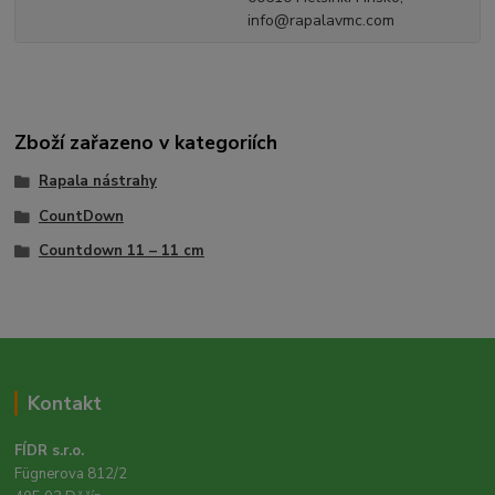
info@rapalavmc.com
Zboží zařazeno v kategoriích
Rapala nástrahy
CountDown
Countdown 11 – 11 cm
Kontakt
FÍDR s.r.o.
Fügnerova 812/2