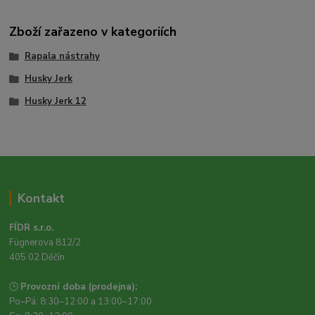
Zboží zařazeno v kategoriích
Rapala nástrahy
Husky Jerk
Husky Jerk 12
Kontakt
FÍDR s.r.o.
Fügnerova 812/2
405 02 Děčín
🕒
Provozní doba (prodejna):
Po–Pá: 8:30–12:00 a 13:00–17:00