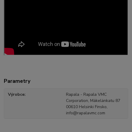
Parametry
Výrobce
Rapala - Rapala VMC
Corporation, Mäkelänkatu 87
00610 Helsinki Finsko,
info@rapalavmc.com