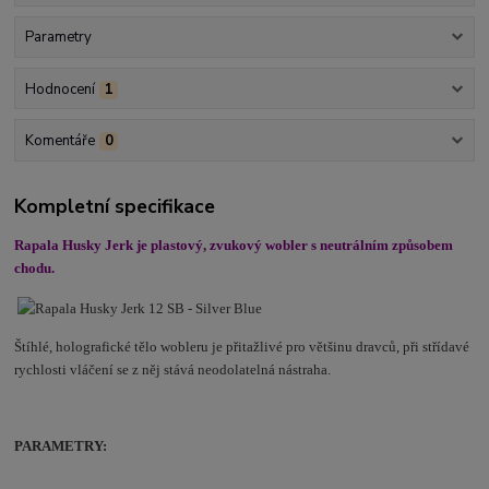
Parametry
Hodnocení
1
Komentáře
0
Kompletní specifikace
Rapala Husky Jerk je plastový, zvukový wobler s neutrálním způsobem
chodu.
Štíhlé, holografické tělo wobleru je přitažlivé pro většinu dravců, při střídavé
rychlosti vláčení se z něj stává neodolatelná nástraha.
PARAMETRY: