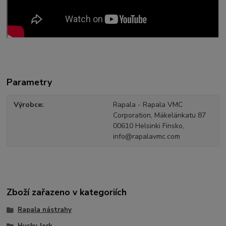
Parametry
Výrobce
Rapala - Rapala VMC
Corporation, Mäkelänkatu 87
00610 Helsinki Finsko,
info@rapalavmc.com
Zboží zařazeno v kategoriích
Rapala nástrahy
Husky Jerk