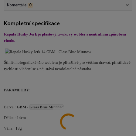
Komentáře
0
Kompletní specifikace
Rapala Husky Jerk je plastový, zvukový wobler s neutrálním způsobem
chodu.
Štíhlé, holografické tělo wobleru je přitažlivé pro většinu dravců, při střídavé
rychlosti vláčení se z něj stává neodolatelná nástraha.
PARAMETRY:
Barva :
GBM -
Glass Blue Minnow
Délka : 14cm
Váha : 18g