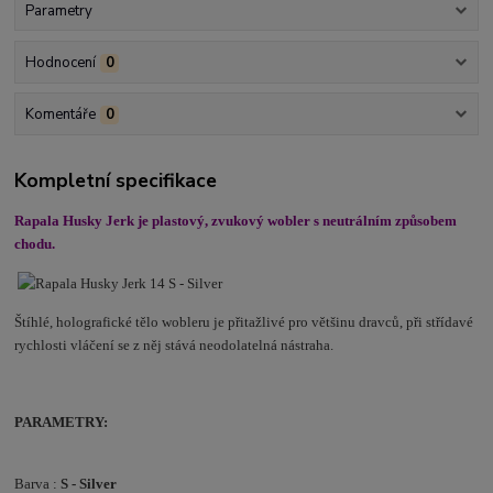
Parametry
Hodnocení
0
Komentáře
0
Kompletní specifikace
Rapala Husky Jerk je plastový, zvukový wobler s neutrálním způsobem
chodu.
Štíhlé, holografické tělo wobleru je přitažlivé pro většinu dravců, při střídavé
rychlosti vláčení se z něj stává neodolatelná nástraha.
PARAMETRY:
Barva :
S - Silver