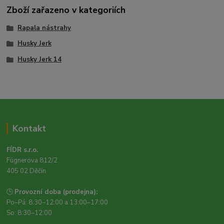
Zboží zařazeno v kategoriích
Rapala nástrahy
Husky Jerk
Husky Jerk 14
Kontakt
FÍDR s.r.o.
Fügnerova 812/2
405 02 Děčín
🕒
Provozní doba (prodejna):
Po–Pá: 8:30–12:00 a 13:00–17:00
So: 8:30–12:00