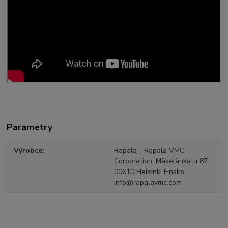
Parametry
Výrobce
Rapala - Rapala VMC
Corporation, Mäkelänkatu 87
00610 Helsinki Finsko,
info@rapalavmc.com