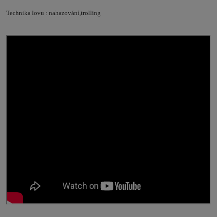
Technika lovu : nahazování,trolling