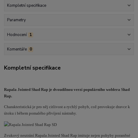
Kompletní specifikace
Parametry
Hodnocení
1
Komentáře
0
Kompletní specifikace
Rapala Jointed Shad Rap je dvoudílnou verzí populárního woblera Shad
Rap.
Charakteristická je pro něj citlivost a rychlý pohyb, což provokuje dravce k
útoku i během pomalého přivíjení nástrahy.
Zvukový neutrání Rapala Jointed Shad Rap imituje nejen pohyby poraněné