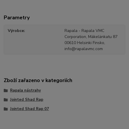
Parametry
Výrobce
Rapala - Rapala VMC
Corporation, Mäkelänkatu 87
00610 Helsinki Finsko,
info@rapalavmc.com
Zboží zařazeno v kategoriích
Rapala nástrahy
Jointed Shad Rap
Jointed Shad Rap 07