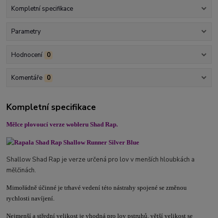
Kompletní specifikace
Parametry
Hodnocení
0
Komentáře
0
Kompletní specifikace
Mělce plovoucí verze wobleru Shad Rap.
Shallow Shad Rap je verze určená pro lov v menších hloubkách a
mělčinách.
Mimořádně účinné je trhavé vedení této nástrahy spojené se změnou
rychlosti navíjení.
Nejmenší a střední velikost je vhodná pro lov pstruhů, větší velikost se