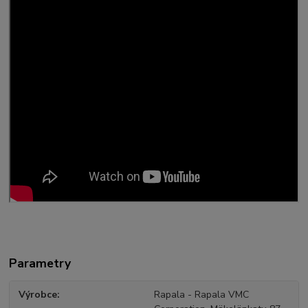
Parametry
Výrobce
Rapala - Rapala VMC