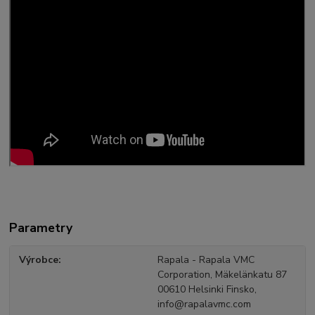
Parametry
Výrobce
Rapala - Rapala VMC
Corporation, Mäkelänkatu 87
00610 Helsinki Finsko,
info@rapalavmc.com