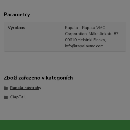
Parametry
Výrobce
Rapala - Rapala VMC
Corporation, Mäkelänkatu 87
00610 Helsinki Finsko,
info@rapalavmc.com
Zboží zařazeno v kategoriích
Rapala nástrahy
ClapTail