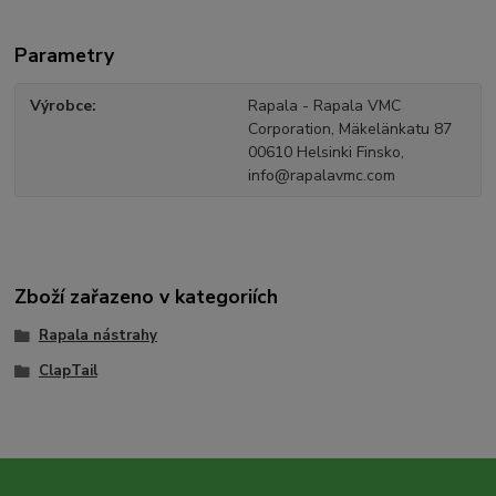
Parametry
Výrobce
Rapala - Rapala VMC
Corporation, Mäkelänkatu 87
00610 Helsinki Finsko,
info@rapalavmc.com
Zboží zařazeno v kategoriích
Rapala nástrahy
ClapTail