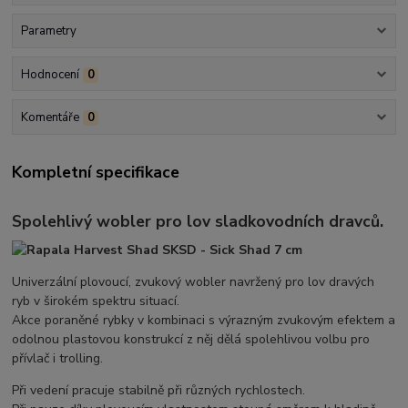
Parametry
Hodnocení
0
Komentáře
0
Kompletní specifikace
Spolehlivý wobler pro lov sladkovodních dravců.
Univerzální plovoucí, zvukový wobler navržený pro lov dravých
ryb v širokém spektru situací.
Akce poraněné rybky v kombinaci s výrazným zvukovým efektem a
odolnou plastovou konstrukcí z něj dělá spolehlivou volbu pro
přívlač i trolling.
Při vedení pracuje stabilně při různých rychlostech.