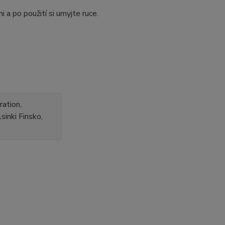
a po použití si umyjte ruce.
ation,
inki Finsko,