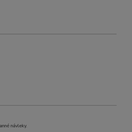
ranné návleky.