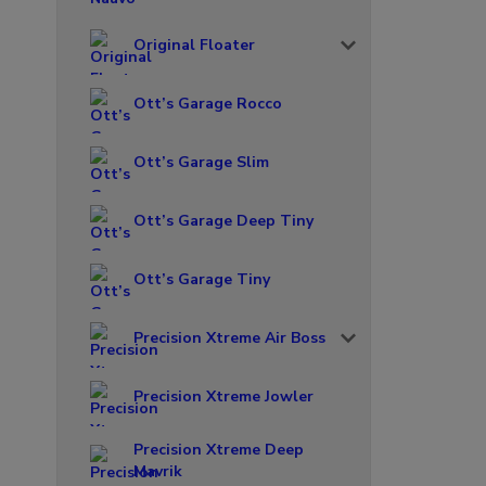
Original Floater
Ott’s Garage Rocco
Ott’s Garage Slim
Ott’s Garage Deep Tiny
Ott’s Garage Tiny
Precision Xtreme Air Boss
Precision Xtreme Jowler
Precision Xtreme Deep
Mavrik