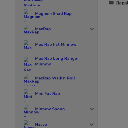
Rapal
Magnum Shad Rap
MaxRap
Max Rap Fat Minnow
Max Rap Long Range
Minnow
MaxRap Walk'n Roll
Mini Fat Rap
Minnow Spoon
Nauvo