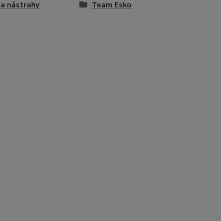
a nástrahy
Team Esko