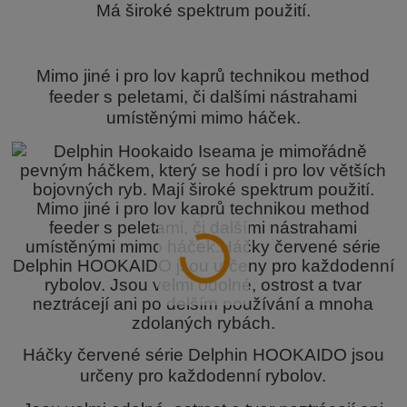
Má široké spektrum použití.
Mimo jiné i pro lov kaprů technikou method
feeder s peletami, či dalšími nástrahami
umístěnými mimo háček.
Háčky červené série Delphin HOOKAIDO jsou
určeny pro každodenní rybolov.